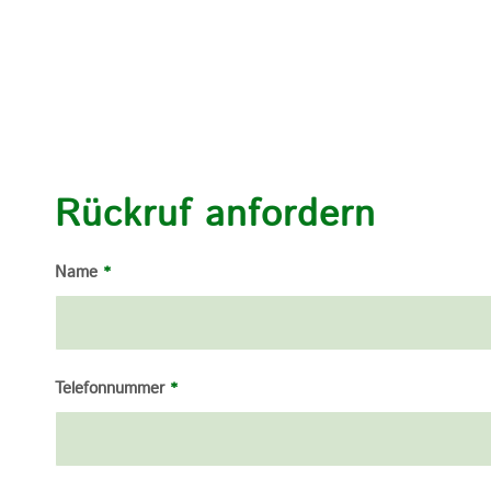
Rückruf anfordern
Name
*
Telefonnummer
*