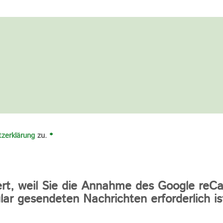
zerklärung
zu.
*
iert, weil Sie die Annahme des Google reC
ar gesendeten Nachrichten erforderlich is