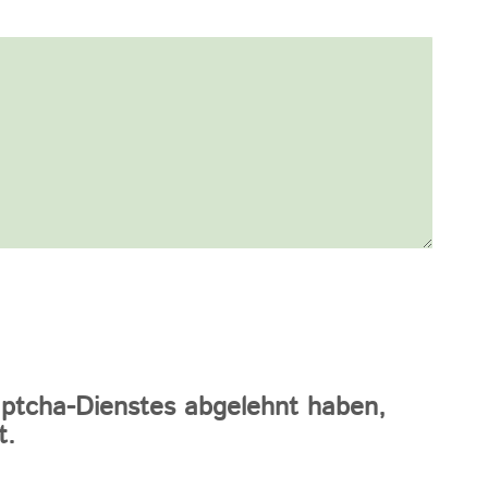
aptcha-Dienstes abgelehnt haben,
t.