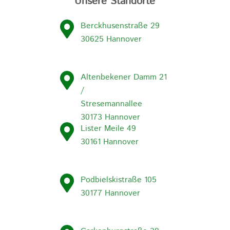
Unsere Standorte
Berckhusenstraße 29
30625 Hannover
Altenbekener Damm 21
/
Stresemannallee
30173 Hannover
Lister Meile 49
30161 Hannover
Podbielskistraße 105
30177 Hannover