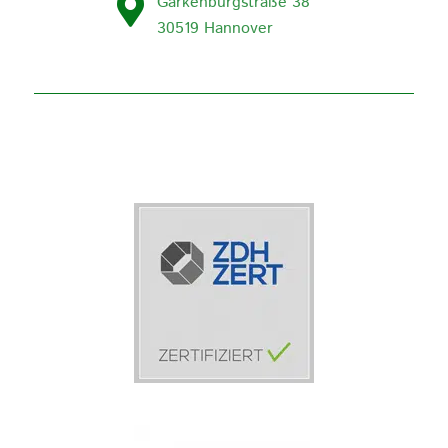
Garkenburgstraße 38
30519 Hannover