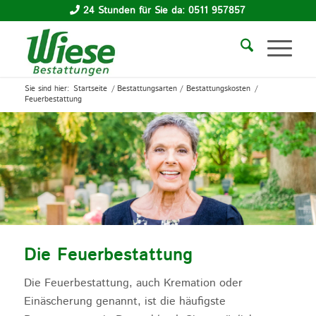
24 Stunden für Sie da: 0511 957857
Sie sind hier:
Startseite
/
Bestattungsarten / Bestattungskosten
/
Feuerbestattung
Die Feuerbestattung
Die Feuerbestattung, auch Kremation oder
Einäscherung genannt, ist die häufigste