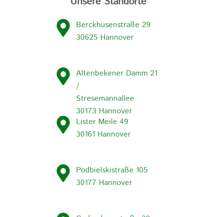
Unsere Standorte
Berckhusenstraße 29
30625 Hannover
Altenbekener Damm 21
/
Stresemannallee
30173 Hannover
Lister Meile 49
30161 Hannover
Podbielskistraße 105
30177 Hannover