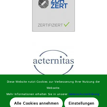
Diese Website nutzt Cookies zur Verbesserung Ihrer Nutzung der
Webseite.
Mehr Informationen erhalten Sie in unserer
Datenschutzerklärung
.
Alle Cookies annehmen
Einstellungen