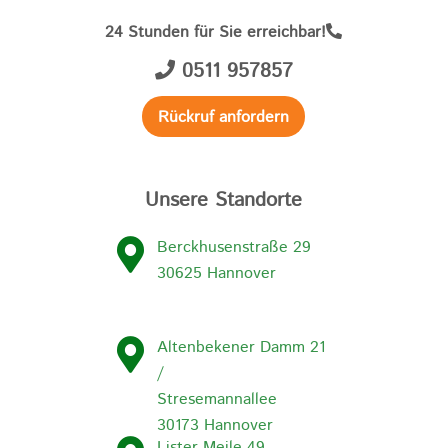
24 Stunden für Sie erreichbar!
0511 957857
Rückruf anfordern
Unsere Standorte
Berckhusenstraße 29
30625 Hannover
Altenbekener Damm 21
/
Stresemannallee
30173 Hannover
Lister Meile 49