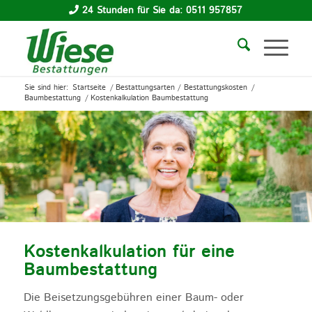
24 Stunden für Sie da: 0511 957857
Sie sind hier:
Startseite
/
Bestattungsarten / Bestattungskosten
/
Baumbestattung
/
Kostenkalkulation Baumbestattung
Kostenkalkulation für eine
Baumbestattung
Die Beisetzungsgebühren einer Baum- oder