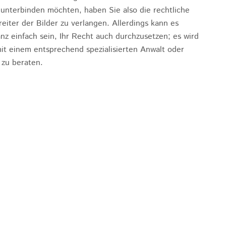
 unterbinden möchten, haben Sie also die rechtliche
iter der Bilder zu verlangen. Allerdings kann es
z einfach sein, Ihr Recht auch durchzusetzen; es wird
 mit einem entsprechend spezialisierten Anwalt oder
 zu beraten.