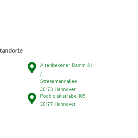
tandorte
Altenbekener Damm 21
/
Stresemannallee
30173 Hannover
Podbielskistraße 105
30177 Hannover