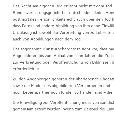
Das Recht am eigenen Bild erlischt nicht mit dem Tod.
Bundesverfassungsgericht hat entschieden: Jeder Mens
postmortales Persönlichkeitsrecht auch über den Tod h
dass Fotos und andere Abbildung von ihm ohne Einwill
Unzulässig ist sowohl die Verbreitung von zu Lebzeiten
auch von Abbildungen nach dem Tod.
Das sogenannte Kunsturhebergesetz sieht vor, dass n
Abgebildeten bis zum Ablauf von zehn Jahren die Zus
zur Verbreitung oder Veröffentlichung von Bildnissen 
erforderlich ist.
Zu den Angehörigen gehören der überlebende Ehegat
sowie die Kinder des abgebildeten Verstorbenen und 
noch Lebenspartner noch Kinder vorhanden sind – die 
Die Einwilligung zur Veröffentlichung muss von sämtl
gemeinsam erteilt werden. Wenn zum Beispiel die Einw