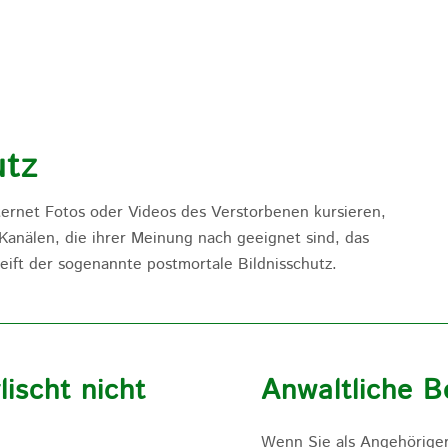
utz
ternet Fotos oder Videos des Verstorbenen kursieren,
Kanälen, die ihrer Meinung nach geeignet sind, das
ift der sogenannte postmortale Bildnisschutz.
ischt nicht
Anwaltliche Be
Wenn Sie als Angehöriger 