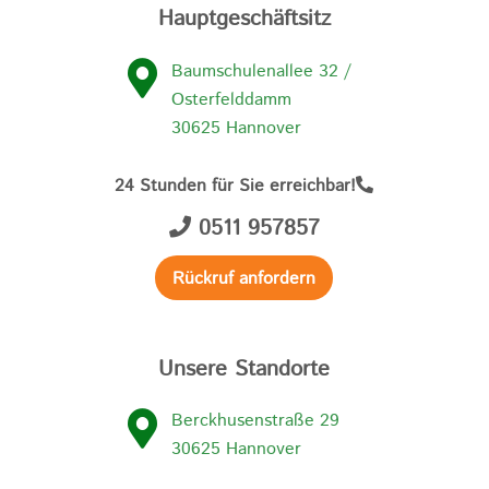
Hauptgeschäftsitz
Baumschulenallee 32 /
Osterfelddamm
30625 Hannover
24 Stunden für Sie erreichbar!
0511 957857
Rückruf anfordern
Unsere Standorte
Berckhusenstraße 29
30625 Hannover