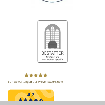
607
Bewertungen auf ProvenExpert.com
Wiese Bestattungen GmbH und Co.KG