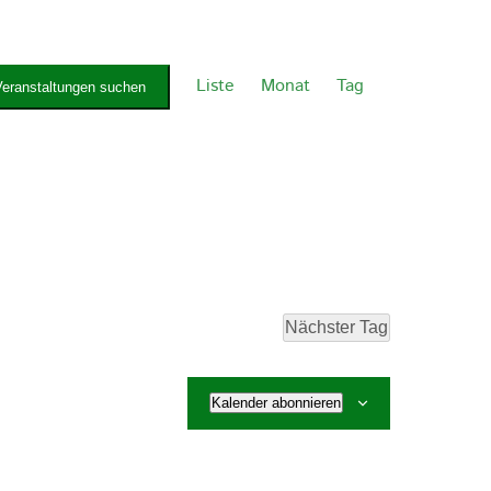
Veranstaltung
Ansichten-
Liste
Monat
Tag
Veranstaltungen suchen
Navigation
Nächster Tag
Kalender abonnieren