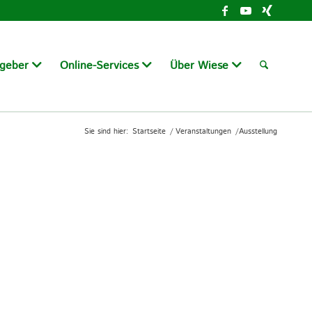
tgeber
Online-Services
Über Wiese
Sie sind hier:
Startseite
/
Veranstaltungen
/
Ausstellung