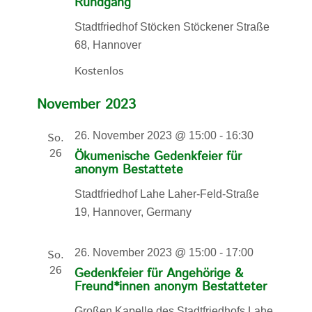
Rundgang
Stadtfriedhof Stöcken
Stöckener Straße
68, Hannover
Kostenlos
November 2023
26. November 2023 @ 15:00
-
16:30
So.
26
Ökumenische Gedenkfeier für
anonym Bestattete
Stadtfriedhof Lahe
Laher-Feld-Straße
19, Hannover, Germany
26. November 2023 @ 15:00
-
17:00
So.
26
Gedenkfeier für Angehörige &
Freund*innen anonym Bestatteter
Großen Kapelle des Stadtfriedhofs Lahe