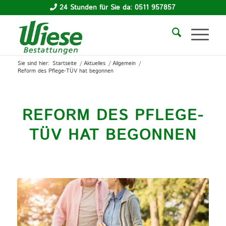
24 Stunden für Sie da: 0511 957857
Sie sind hier:
Startseite
/
Aktuelles
/
Allgemein
/
Reform des Pflege-TÜV hat begonnen
REFORM DES PFLEGE-
TÜV HAT BEGONNEN