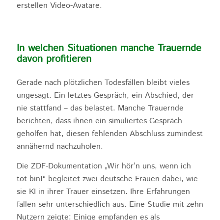
erstellen Video-Avatare.
In welchen Situationen manche Trauernde
davon profitieren
Gerade nach plötzlichen Todesfällen bleibt vieles
ungesagt. Ein letztes Gespräch, ein Abschied, der
nie stattfand – das belastet. Manche Trauernde
berichten, dass ihnen ein simuliertes Gespräch
geholfen hat, diesen fehlenden Abschluss zumindest
annähernd nachzuholen.
Die ZDF-Dokumentation „Wir hör’n uns, wenn ich
tot bin!“ begleitet zwei deutsche Frauen dabei, wie
sie KI in ihrer Trauer einsetzen. Ihre Erfahrungen
fallen sehr unterschiedlich aus. Eine Studie mit zehn
Nutzern zeigte: Einige empfanden es als