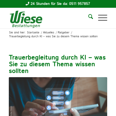
24 Stunden für Sie da: 0511 957857
Sie sind hier:
Startseite
/
Aktuelles
/
Ratgeber
/
Trauerbegleitung durch KI – was Sie zu diesem Thema wissen sollten
Trauerbegleitung durch KI – was
Sie zu diesem Thema wissen
sollten