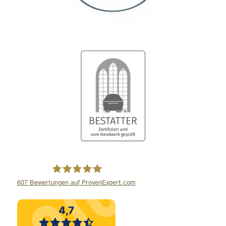
607
Bewertungen auf ProvenExpert.com
Wiese Bestattungen GmbH und Co.KG