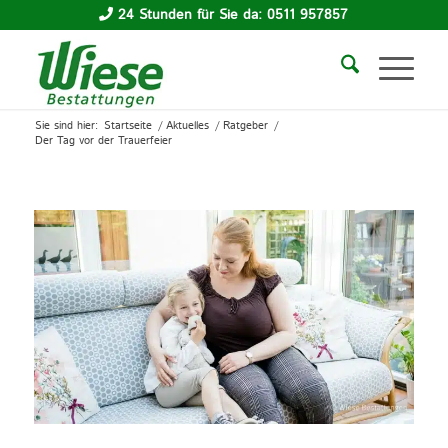
24 Stunden für Sie da: 0511 957857
Sie sind hier:
Startseite
/
Aktuelles
/
Ratgeber
/
Der Tag vor der Trauerfeier